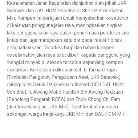
Keselamatan Jalan Raya telah dianjurkan oleh pihak JKR
Sarawak dan DAL HCM Sdn Bhd di Shell Petrol Station,
Miri. Kempen ini bertujuan untuk menyebarkan kesedaran
di kalangan pengguna jalan raya, meningkatkan tingkah
laku pengguna jalan raya dalam penerimaan peraturan lalu
lintas dan juga merupakan satu daripada inisiatif pihak
penguatkuasaan. ‘Goodies bag’ dan bahan kempen
keselamatan jalan raya turut diberi kepada pengguna yang
mengisi minyak di stesen tersebut sepanjang kempen
dijalankan. Kempen ini diketuai oleh Ir. Richard Tajan
(Timbalan Pengarah, Pengurusan Aset, JKR Sarawak)
diiringi oleh Datuk Dzulkarnaen Ahmad (CEO DAL HCM
Sdn Bhd), Ir. Awang Mohd Fadillah Bin Awang Redzuan
(Penolong Pengarah RCEA) dan Encik Chong Chi Fam
(Jurutera Bahagian, JKR Miri). Turut terlibat memberi
sokongan warga kerja kerja JKR Miri dan DAL HCM Miri.