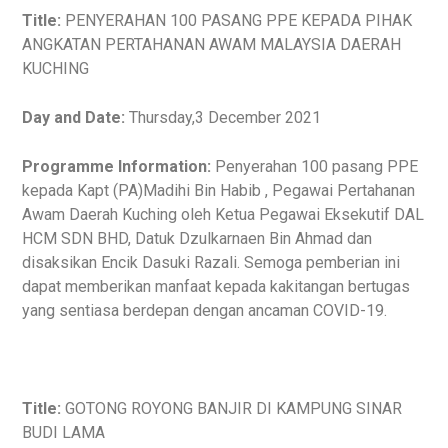
Title:
PENYERAHAN 100 PASANG PPE KEPADA PIHAK
ANGKATAN PERTAHANAN AWAM MALAYSIA DAERAH
KUCHING
Day and Date:
Thursday,3 December 2021
Programme Information:
Penyerahan 100 pasang PPE
kepada Kapt (PA)Madihi Bin Habib , Pegawai Pertahanan
Awam Daerah Kuching oleh Ketua Pegawai Eksekutif DAL
HCM SDN BHD, Datuk Dzulkarnaen Bin Ahmad dan
disaksikan Encik Dasuki Razali. Semoga pemberian ini
dapat memberikan manfaat kepada kakitangan bertugas
yang sentiasa berdepan dengan ancaman COVID-19.
Title:
GOTONG ROYONG BANJIR DI KAMPUNG SINAR
BUDI LAMA