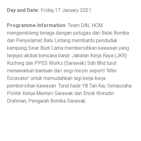
Day and Date:
Friday,17 January 2021
Programme Information:
Team DAL HCM
mengembleng tenaga dengan petugas dari Balai Bomba
dan Penyelamat Batu Lintang membantu penduduk
kampung Sinar Budi Lama membersihkan kawasan yang
terjejas akibat bencana banjir. Jabatan Kerja Raya (JKR)
Kuching dan PPES Works (Sarawak) Sdn Bhd turut
menawarkan bantuan dari segi mesin seperti ‘Mini
Excavator’ untuk memudahkan lagi kerja-kerja
pembersihan kawasan. Turut hadir YB Tan Kai, Setiausaha
Politik Ketua Menteri Sarawak dan Encik Khirudin
Drahman, Pengarah Bomba Sarawak.